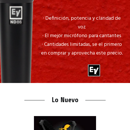
· Definición, potencia y claridad de
voz
· El mejor micrófono para cantantes
· Cantidades limitadas, se el primero
en comprar y aprovecha este precio.
Lo Nuevo