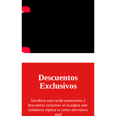
Descuentos
Exclusivos
Suscríbete para recibir promociones y
descuentos exclusivos en la página web.
¡Solamente ingresa tu correo electrónico
aquí!