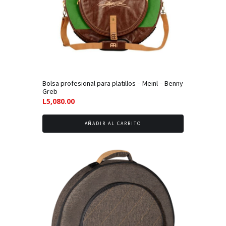
Bolsa profesional para platillos – Meinl – Benny
Greb
L
5,080.00
AÑADIR AL CARRITO