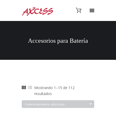
Accesorios para Batería
Mostrando 1–15 de 112
Ordenado
resultados
por
precio:
alto