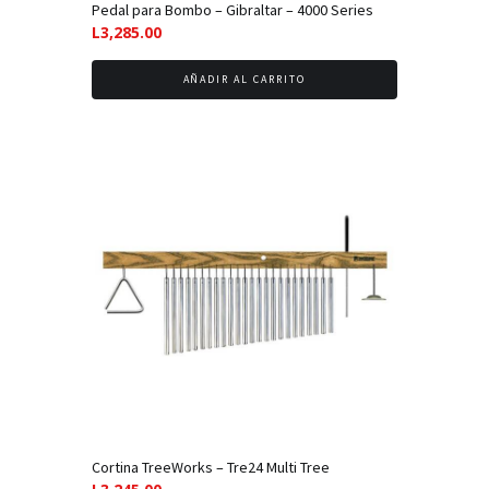
Pedal para Bombo – Gibraltar – 4000 Series
L
3,285.00
AÑADIR AL CARRITO
Cortina TreeWorks – Tre24 Multi Tree