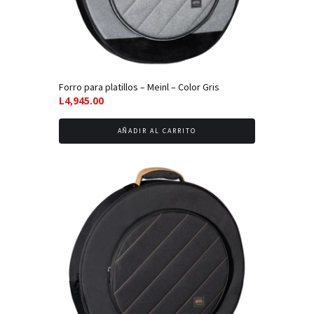
Forro para platillos – Meinl – Color Gris
L
4,945.00
AÑADIR AL CARRITO