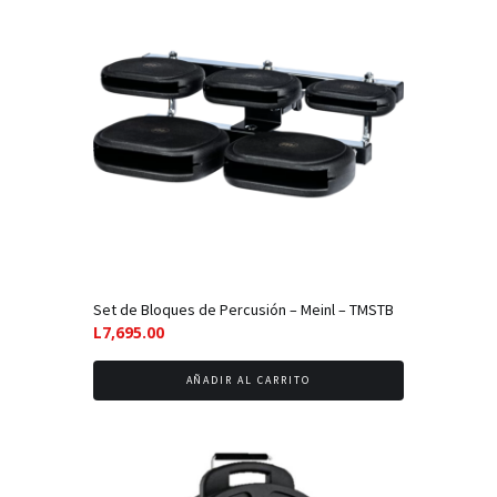
Set de Bloques de Percusión – Meinl – TMSTB
L
7,695.00
AÑADIR AL CARRITO