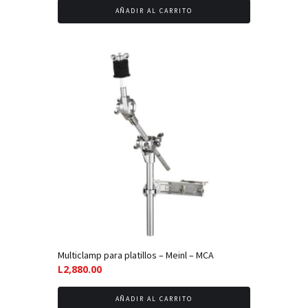
AÑADIR AL CARRITO
Multiclamp para platillos – Meinl – MCA
L
2,880.00
AÑADIR AL CARRITO