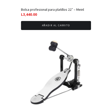
Bolsa profesional para platillos 22″ – Meinl
L
3,440.00
AÑADIR AL CARRITO