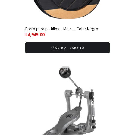
Forro para platillos – Meinl – Color Negro
L
4,945.00
AÑADIR AL CARRITO