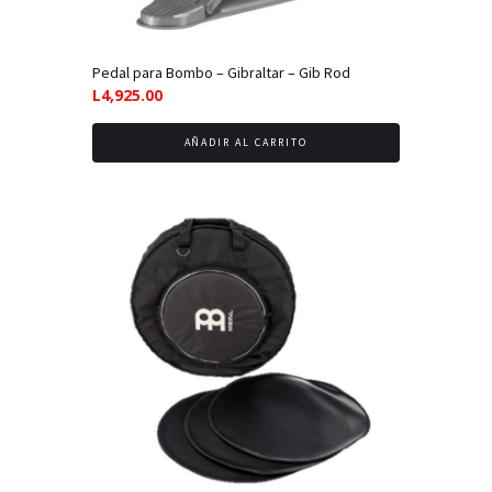
Pedal para Bombo – Gibraltar – Gib Rod
L
4,925.00
AÑADIR AL CARRITO