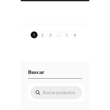
1
2
3
…
Buscar
Búsqueda
de
productos