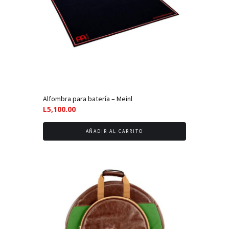
Alfombra para batería – Meinl
L
5,100.00
AÑADIR AL CARRITO