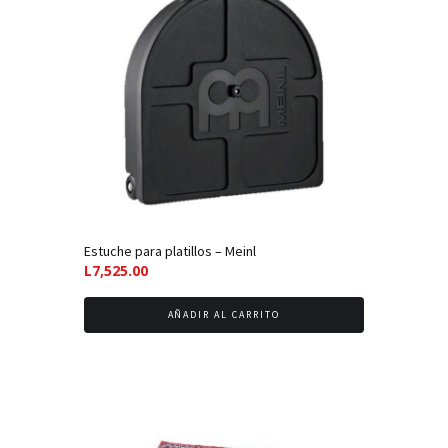
Estuche para platillos – Meinl
L
7,525.00
AÑADIR AL CARRITO