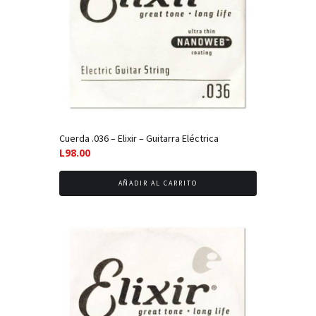
Cuerda .036 – Elixir – Guitarra Eléctrica
L
98.00
AÑADIR AL CARRITO