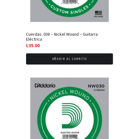
Cuerdas .038 – Nickel Wound – Guitarra
Eléctrica
L
35.00
AÑADIR AL CARRITO