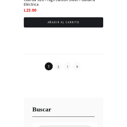
Eléctrica
L
23.00
AÑADIR AL CARRITO
1
2
Buscar
Búsqueda