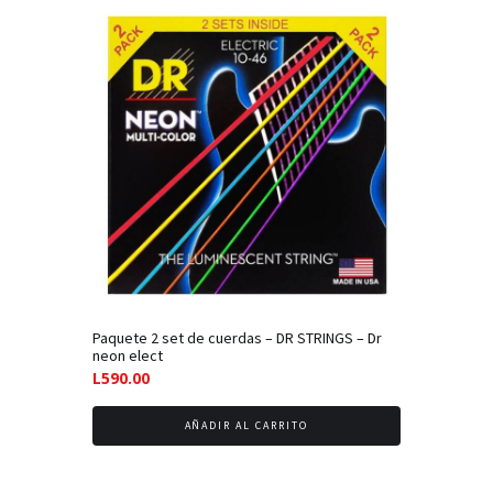
Paquete 2 set de cuerdas – DR STRINGS – Dr
neon elect
L
590.00
AÑADIR AL CARRITO