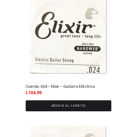
Cuerda .024 – Elixir – Guitarra Eléctrica
L
104.99
AÑADIR AL CARRITO