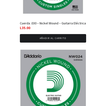
Cuerda .030 – Nickel Wound – Guitarra Eléctrica
L
35.00
AÑADIR AL CARRITO