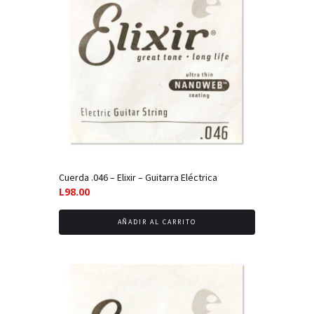
Cuerda .046 – Elixir – Guitarra Eléctrica
L
98.00
AÑADIR AL CARRITO