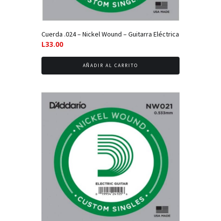
Cuerda .024 – Nickel Wound – Guitarra Eléctrica
L
33.00
AÑADIR AL CARRITO