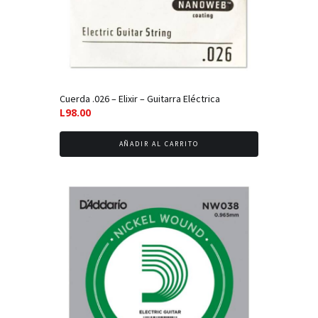
Cuerda .026 – Elixir – Guitarra Eléctrica
L
98.00
AÑADIR AL CARRITO