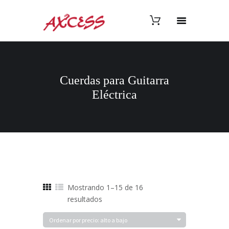
Cuerdas para Guitarra
Eléctrica
Mostrando 1–15 de 16
Ordenado
resultados
por
precio: