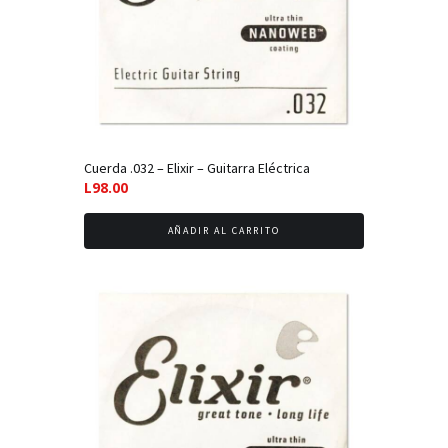
Cuerda .032 – Elixir – Guitarra Eléctrica
L
98.00
AÑADIR AL CARRITO