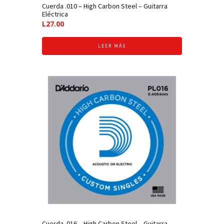
Cuerda .010 – High Carbon Steel – Guitarra
Eléctrica
L
27.00
LEER MÁS
Cuerda .016 – High Carbon Steel – Guitarra