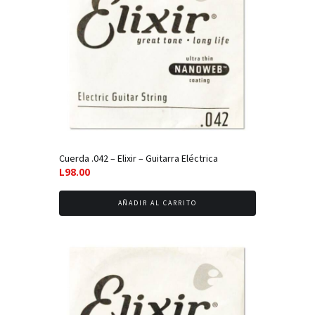
Cuerda .042 – Elixir – Guitarra Eléctrica
L
98.00
AÑADIR AL CARRITO