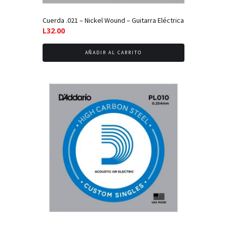
Cuerda .021 – Nickel Wound – Guitarra Eléctrica
L
32.00
AÑADIR AL CARRITO