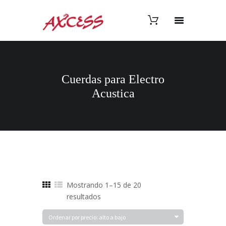
Cuerdas para Electro
Acustica
Mostrando 1–15 de 20
Ordenado
resultados
por
precio: