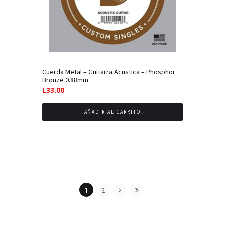
Cuerda Metal – Guitarra Acustica – Phosphor
Bronze 0.88mm
L
33.00
AÑADIR AL CARRITO
1
2