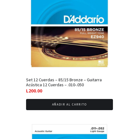
Set 12 Cuerdas – 85/15 Bronze – Guitarra
Acústica 12 Cuerdas – .010-.050
L
200.00
AÑADIR AL CARRITO