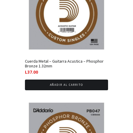
Cuerda Metal – Guitarra Acustica – Phosphor
Bronze 1.32mm
L
37.00
AÑADIR AL CARRITO