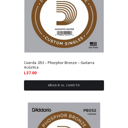
Cuerda .053 – Phorphor Bronze – Guitarra
Acústica
L
37.00
AÑADIR AL CARRITO