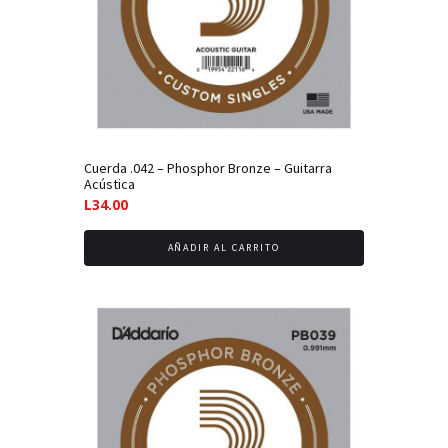
Cuerda .042 – Phosphor Bronze – Guitarra
Acústica
L
34.00
AÑADIR AL CARRITO