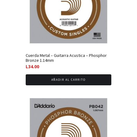
Cuerda Metal – Guitarra Acustica – Phosphor
Bronze 1.14mm
L
34.00
AÑADIR AL CARRITO