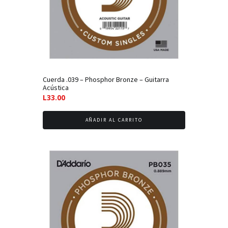
Cuerda .039 – Phosphor Bronze – Guitarra
Acústica
L
33.00
AÑADIR AL CARRITO