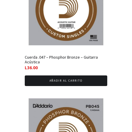
Cuerda .047 – Phosphor Bronze – Guitarra
Acústica
L
36.00
AÑADIR AL CARRITO