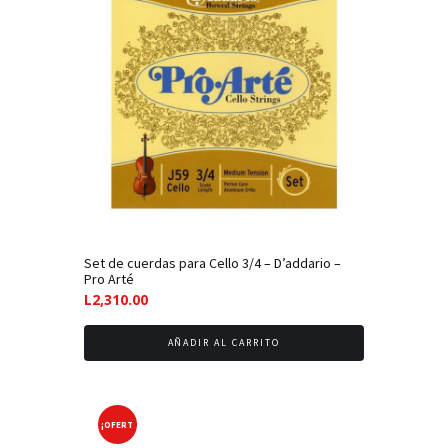
Set de cuerdas para Cello 3/4 – D’addario –
Pro Arté
L
2,310.00
AÑADIR AL CARRITO
¡OFERT