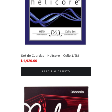
Set de Cuerdas – Helicore – Cello 1/2M
L
1,920.00
AÑADIR AL CARRITO