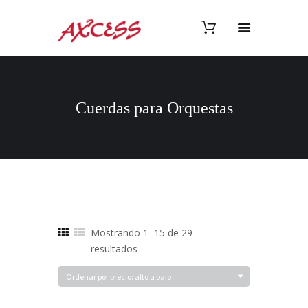
Cuerdas para Orquestas
Mostrando 1–15 de 29
Ordenado
resultados
por
precio:
alto