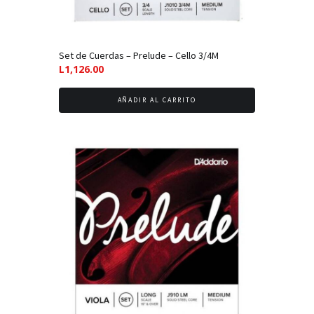
Set de Cuerdas – Prelude – Cello 3/4M
L
1,126.00
AÑADIR AL CARRITO