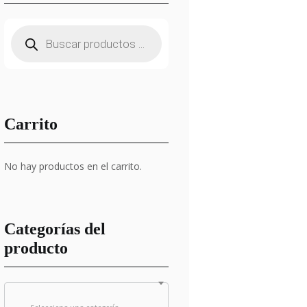
Búsqueda
de
productos
Carrito
No hay productos en el carrito.
Categorías del
producto