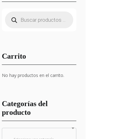
Búsqueda
de
productos
Carrito
No hay productos en el carrito.
Categorías del
producto