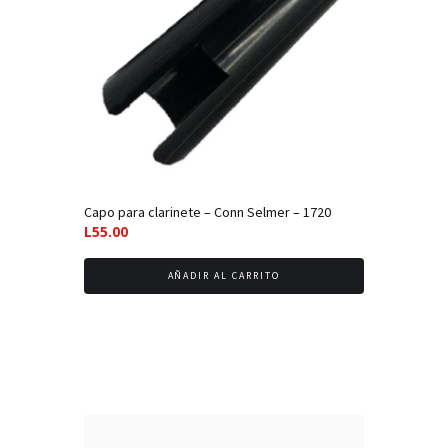
Capo para clarinete – Conn Selmer – 1720
L
55.00
AÑADIR AL CARRITO