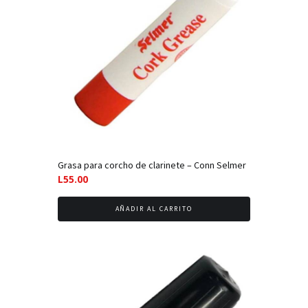
Grasa para corcho de clarinete – Conn Selmer
L
55.00
AÑADIR AL CARRITO