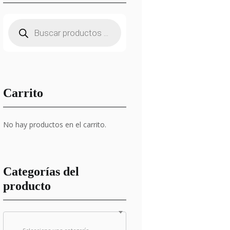
Búsqueda
de
productos
Carrito
No hay productos en el carrito.
Categorías del
producto