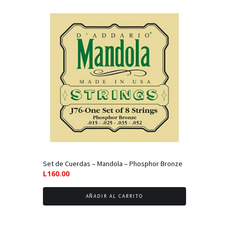
Set de Cuerdas – Mandola – Phosphor Bronze
L
160.00
AÑADIR AL CARRITO