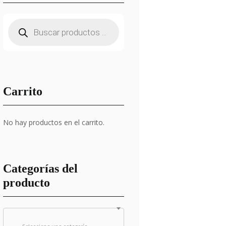
Búsqueda
de
productos
Carrito
No hay productos en el carrito.
Categorías del
producto