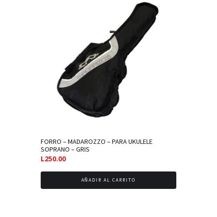
FORRO – MADAROZZO – PARA UKULELE
SOPRANO – GRIS
L
250.00
AÑADIR AL CARRITO