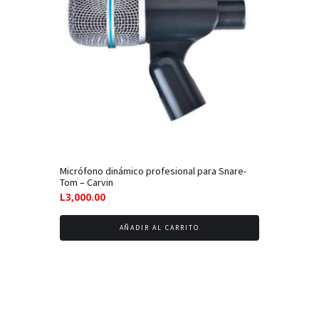
Micrófono dinámico profesional para Snare-
Tom – Carvin
L
3,000.00
AÑADIR AL CARRITO