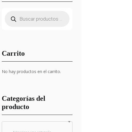
Búsqueda
de
productos
Carrito
No hay productos en el carrito.
Categorías del
producto