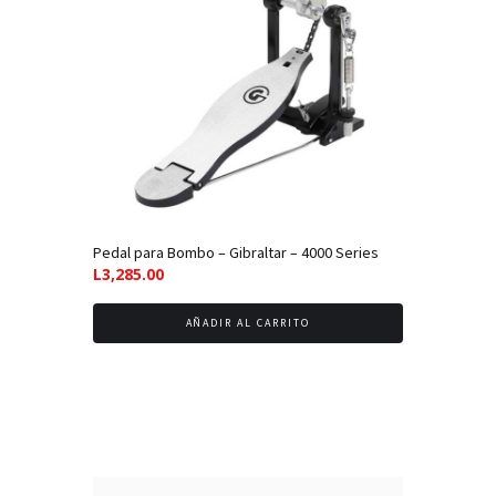
Pedal para Bombo – Gibraltar – 4000 Series
L
3,285.00
AÑADIR AL CARRITO