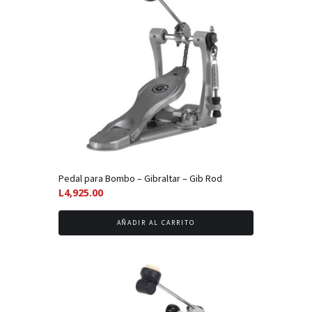
Pedal para Bombo – Gibraltar – Gib Rod
L
4,925.00
AÑADIR AL CARRITO