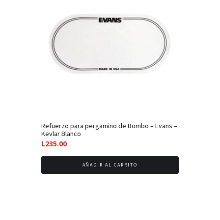
Refuerzo para pergamino de Bombo – Evans –
Kevlar Blanco
L
235.00
AÑADIR AL CARRITO