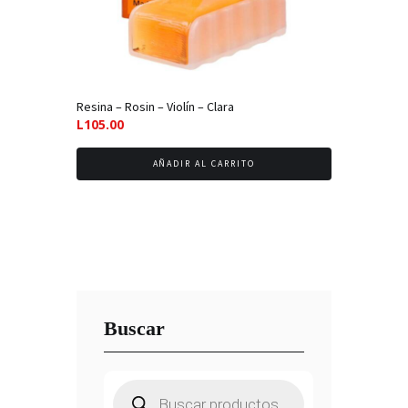
Resina – Rosin – Violín – Clara
L
105.00
AÑADIR AL CARRITO
Buscar
Búsqueda
de