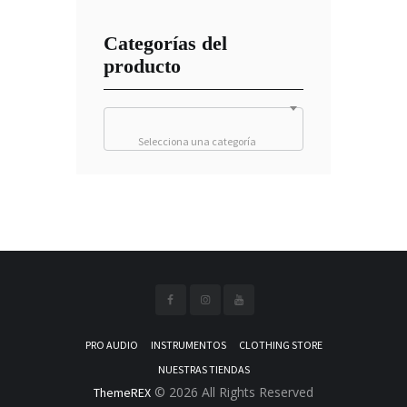
Categorías del
producto
Selecciona una categoría
PRO AUDIO
INSTRUMENTOS
CLOTHING STORE
NUESTRAS TIENDAS
© 2026 All Rights Reserved
ThemeREX