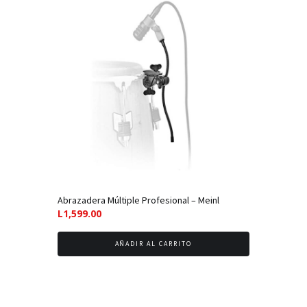
Abrazadera Múltiple Profesional – Meinl
L
1,599.00
AÑADIR AL CARRITO