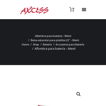
Alfombra para batería – Meinl
Bolsa estandar para platillos 22″ – Meinl
Home
Shop
Batería
Accesorios para Batería
Alfombra para batería – Meinl