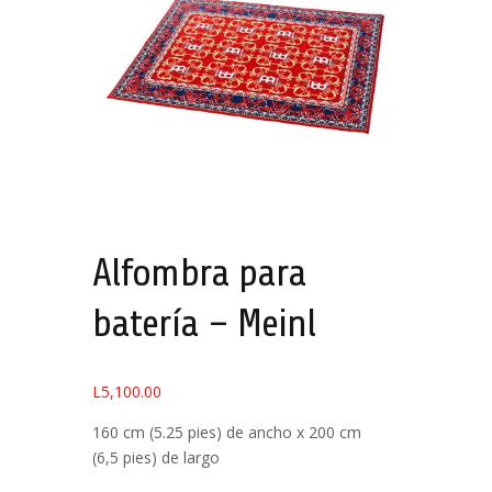
Alfombra para
batería – Meinl
L
5,100.00
160 cm (5.25 pies) de ancho x 200 cm
(6,5 pies) de largo