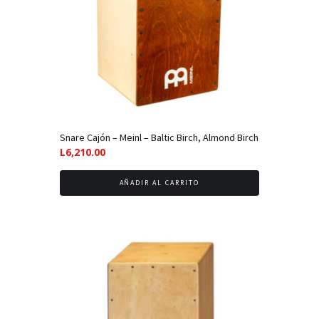
Snare Cajón – Meinl – Baltic Birch, Almond Birch
L
6,210.00
AÑADIR AL CARRITO