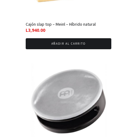
Cajón slap top – Meinl – Híbrido natural
L
3,940.00
AÑADIR AL CARRITO