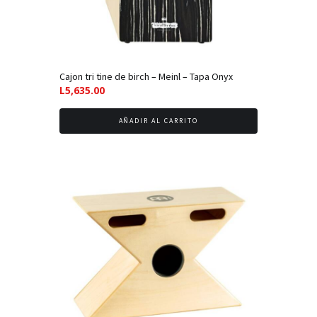
Cajon tri tine de birch – Meinl – Tapa Onyx
L
5,635.00
AÑADIR AL CARRITO