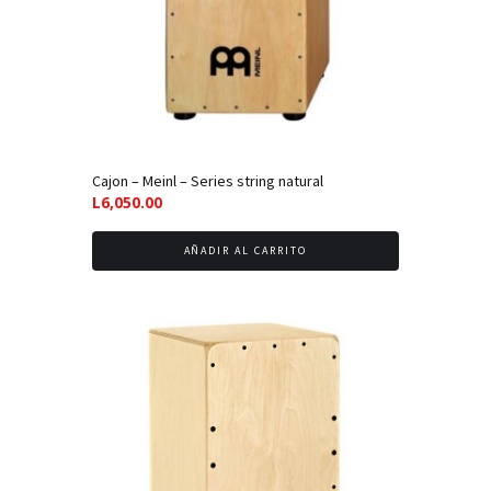
Cajon – Meinl – Series string natural
L
6,050.00
AÑADIR AL CARRITO