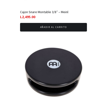
Cajon Snare Montable 3/8″ – Meinl
L
2,495.00
AÑADIR AL CARRITO