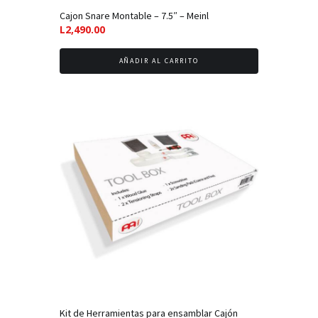
Cajon Snare Montable – 7.5″ – Meinl
L
2,490.00
AÑADIR AL CARRITO
Kit de Herramientas para ensamblar Cajón