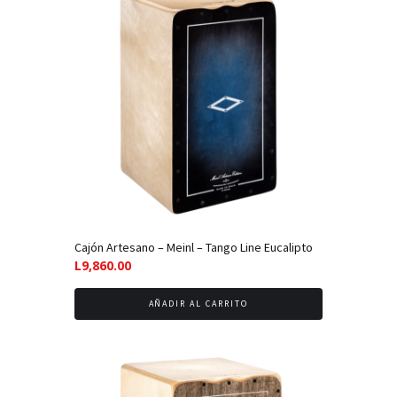
Cajón Artesano – Meinl – Tango Line Eucalipto
L
9,860.00
AÑADIR AL CARRITO