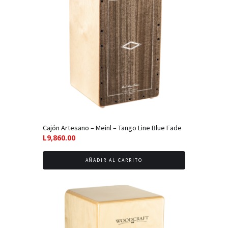
Cajón Artesano – Meinl – Tango Line Blue Fade
L
9,860.00
AÑADIR AL CARRITO