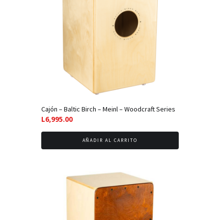
Cajón – Baltic Birch – Meinl – Woodcraft Series
L
6,995.00
AÑADIR AL CARRITO