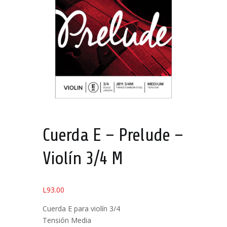
Cuerda E – Prelude –
Violín 3/4 M
L
93.00
Cuerda E para violín 3/4
Tensión Media