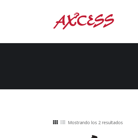
Ordena
Mostrando los 2 resultados
por
precio: