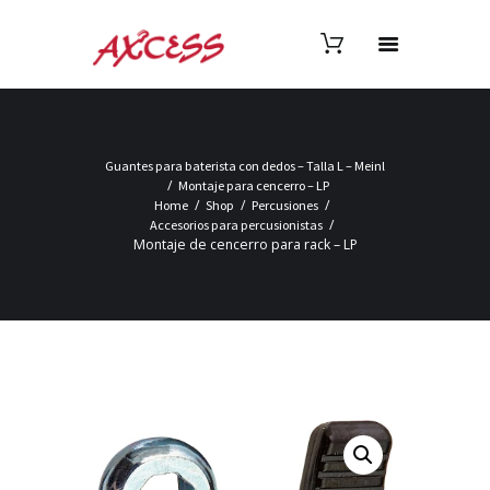
Guantes para baterista con dedos – Talla L – Meinl
Montaje para cencerro – LP
Home
Shop
Percusiones
Accesorios para percusionistas
Montaje de cencerro para rack – LP