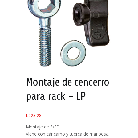
Montaje de cencerro
para rack – LP
L
223.28
Montaje de 3/8″.
Viene con cáncamo y tuerca de mariposa.