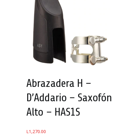
Abrazadera H –
D’Addario – Saxofón
Alto – HAS1S
L
1,270.00