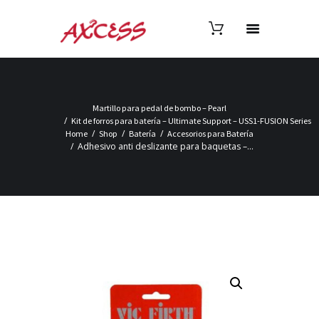
Martillo para pedal de bombo – Pearl
Kit de forros para batería – Ultimate Support – USS1-FUSION Series
Home
Shop
Batería
Accesorios para Batería
Adhesivo anti deslizante para baquetas –...