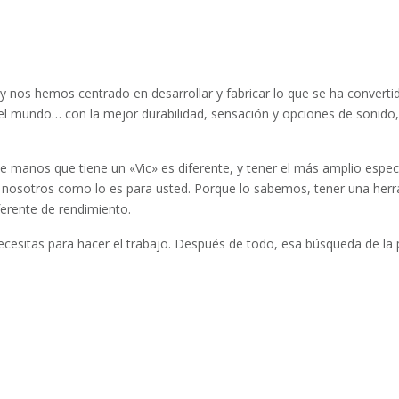
y nos hemos centrado en desarrollar y fabricar lo que se ha conver
el mundo… con la mejor durabilidad, sensación y opciones de sonido,
manos que tiene un «Vic» es diferente, y tener el más amplio espect
 nosotros como lo es para usted. Porque lo sabemos, tener una herr
ferente de rendimiento.
ecesitas para hacer el trabajo. Después de todo, esa búsqueda de la pe