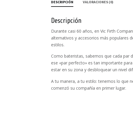
DESCRIPCIÓN
VALORACIONES (0)
Descripción
Durante casi 60 años, en Vic Firth Compan
alternativos y accesorios más populares d
estilos.
Como bateristas, sabemos que cada par de 
ese «par perfecto» es tan importante para
estar en su zona y desbloquear un nivel di
A tu manera, a tu estilo: tenemos lo que n
comenzó su compañía en primer lugar.