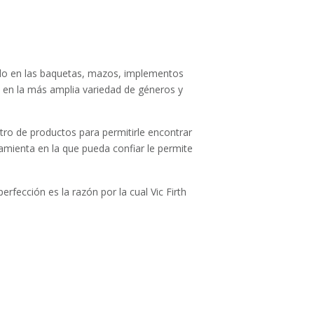
tido en las baquetas, mazos, implementos
 en la más amplia variedad de géneros y
ro de productos para permitirle encontrar
amienta en la que pueda confiar le permite
rfección es la razón por la cual Vic Firth