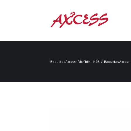
Baquetas Axcess – Vic Firth – N2B
Baquetas Axcess –