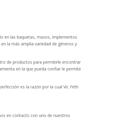
tido en las baquetas, mazos, implementos
 en la más amplia variedad de géneros y
ro de productos para permitirle encontrar
amienta en la que pueda confiar le permite
rfección es la razón por la cual Vic Firth
emos en contacto con uno de nuestros