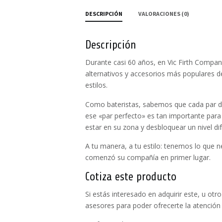
DESCRIPCIÓN
VALORACIONES (0)
Descripción
Durante casi 60 años, en Vic Firth Compan
alternativos y accesorios más populares d
estilos.
Como bateristas, sabemos que cada par de 
ese «par perfecto» es tan importante para
estar en su zona y desbloquear un nivel di
A tu manera, a tu estilo: tenemos lo que n
comenzó su compañía en primer lugar.
Cotiza este producto
Si estás interesado en adquirir este, u o
asesores para poder ofrecerte la atención