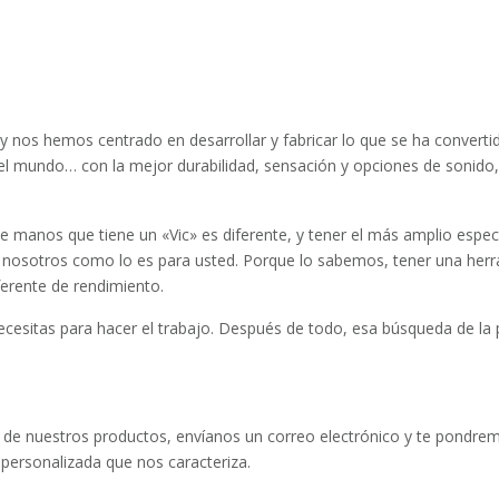
y nos hemos centrado en desarrollar y fabricar lo que se ha conver
el mundo… con la mejor durabilidad, sensación y opciones de sonido,
manos que tiene un «Vic» es diferente, y tener el más amplio espect
 nosotros como lo es para usted. Porque lo sabemos, tener una herr
ferente de rendimiento.
ecesitas para hacer el trabajo. Después de todo, esa búsqueda de la pe
tro de nuestros productos, envíanos un correo electrónico y te pondr
 personalizada que nos caracteriza.