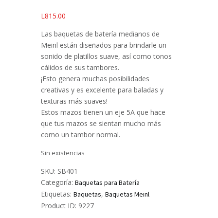
L
815.00
Las baquetas de batería medianos de
Meinl están diseñados para brindarle un
sonido de platillos suave, así como tonos
cálidos de sus tambores.
¡Esto genera muchas posibilidades
creativas y es excelente para baladas y
texturas más suaves!
Estos mazos tienen un eje 5A que hace
que tus mazos se sientan mucho más
como un tambor normal.
Sin existencias
SKU:
SB401
Categoría:
Baquetas para Batería
Etiquetas:
,
Baquetas
Baquetas Meinl
Product ID:
9227