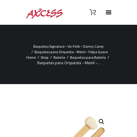
Baquetas Signature – Vic Firth – Danny Carey
Baquetas para Orquesta – Meinl – Felpa Suave
Home
Shop
Batería
Baquetas para Batería
Baquetas para Orquesta – Meinl –...