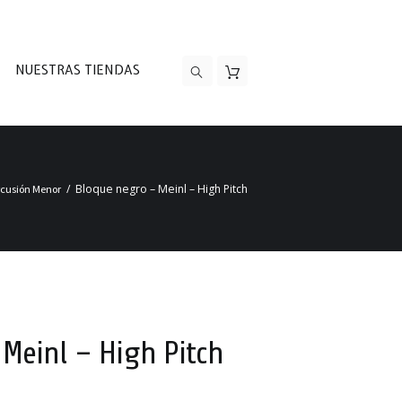
NUESTRAS TIENDAS
Bloque negro – Meinl – High Pitch
rcusión Menor
Meinl – High Pitch