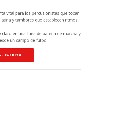
a vital para los percusionistas que tocan
n latina y tambores que establecen ritmos
 claro en una línea de batería de marcha y
esde un campo de fútbol.
AL CARRITO