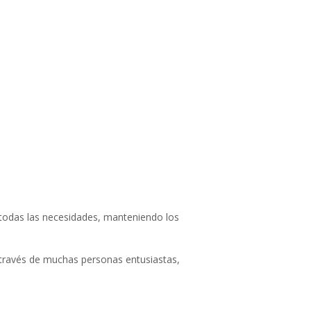
todas las necesidades, manteniendo los
 través de muchas personas entusiastas,