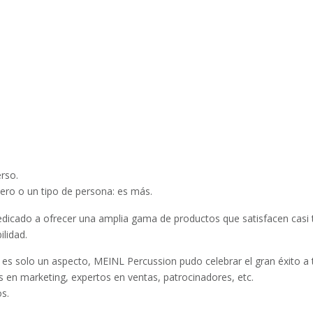
rso.
nero o un tipo de persona: es más.
dicado a ofrecer una amplia gama de productos que satisfacen casi 
ilidad.
 es solo un aspecto, MEINL Percussion pudo celebrar el gran éxito a
s en marketing, expertos en ventas, patrocinadores, etc.
s.