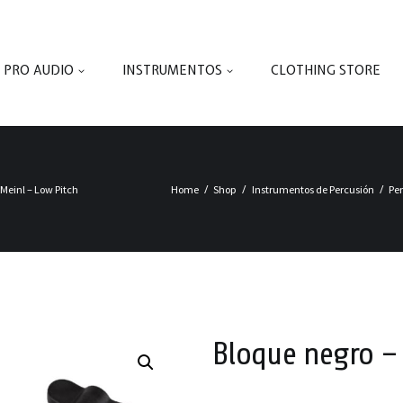
PRO AUDIO
INSTRUMENTOS
CLOTHING STORE
 Meinl – Low Pitch
Home
Shop
Instrumentos de Percusión
Pe
Bloque negro – 