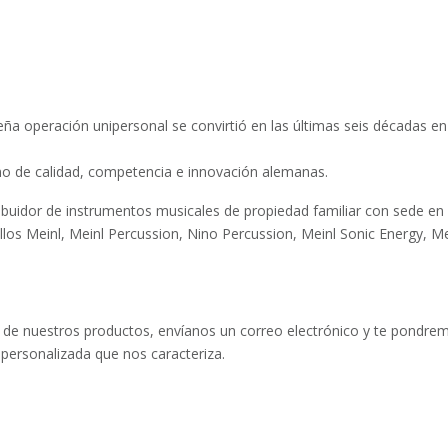
operación unipersonal se convirtió en las últimas seis décadas en 
o de calidad, competencia e innovación alemanas.
ribuidor de instrumentos musicales de propiedad familiar con sede en
illos Meinl, Meinl Percussion, Nino Percussion, Meinl Sonic Energy, M
tro de nuestros productos, envíanos un correo electrónico y te pondr
 personalizada que nos caracteriza.