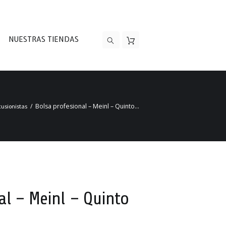
NUESTRAS TIENDAS
Bolsa profesional – Meinl – Quinto...
cusionistas
al – Meinl – Quinto