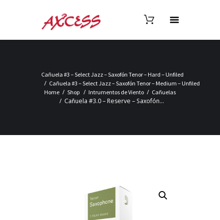
Cañuela #3 – Select Jazz – Saxofón Tenor – Hard – Unfiled
Cañuela #3 – Select Jazz – Saxofón Tenor – Medium – Unfiled
Home
Shop
Intrumentos de Viento
Cañuelas
Cañuela #3.0 – Reserve – Saxofón...