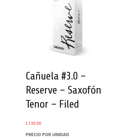
Cañuela #3.0 –
Reserve – Saxofón
Tenor – Filed
L
130.00
PRECIO POR UNIDAD