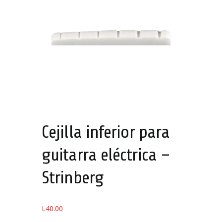
Cejilla inferior para
guitarra eléctrica –
Strinberg
L
40.00