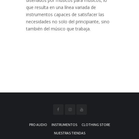
diseñados por músicos para músicos, lo
que resulta en una línea variada de
instrumentos capaces de satisfacer las
necesidades no solo del principiante, sino
también del músico que trabaja.
PRO AUDIO
INSTRUMENTOS
CLOTHING STORE
NUESTRAS TIENDAS