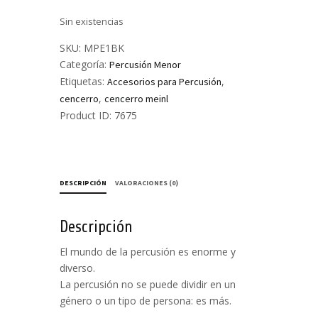
Sin existencias
SKU:
MPE1BK
Categoría:
Percusión Menor
Etiquetas:
,
Accesorios para Percusión
,
cencerro
cencerro meinl
Product ID:
7675
DESCRIPCIÓN
VALORACIONES (0)
Descripción
El mundo de la percusión es enorme y
diverso.
La percusión no se puede dividir en un
género o un tipo de persona: es más.