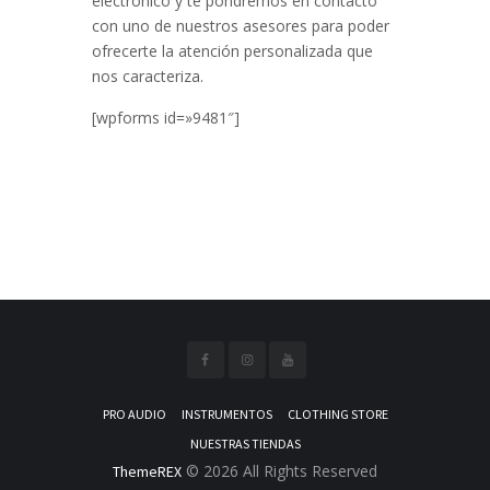
electrónico y te pondremos en contacto
con uno de nuestros asesores para poder
ofrecerte la atención personalizada que
nos caracteriza.
[wpforms id=»9481″]
PRO AUDIO
INSTRUMENTOS
CLOTHING STORE
NUESTRAS TIENDAS
© 2026 All Rights Reserved
ThemeREX