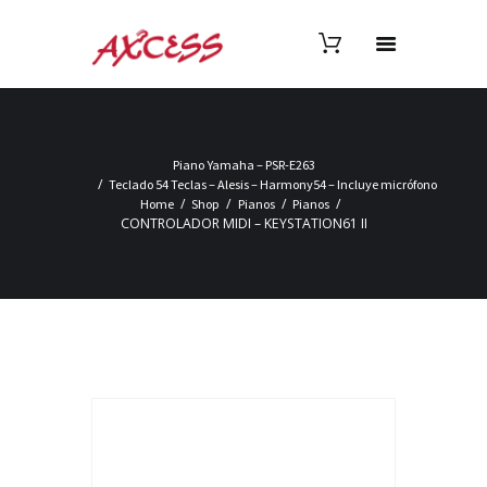
Piano Yamaha – PSR-E263
Teclado 54 Teclas – Alesis – Harmony54 – Incluye micrófono
Home
Shop
Pianos
Pianos
CONTROLADOR MIDI – KEYSTATION61 II