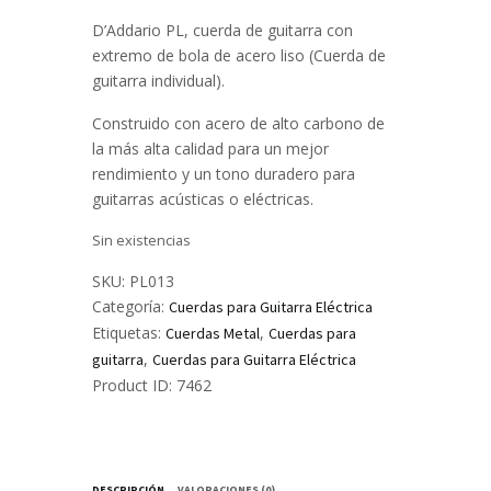
D’Addario PL, cuerda de guitarra con
extremo de bola de acero liso (Cuerda de
guitarra individual).
Construido con acero de alto carbono de
la más alta calidad para un mejor
rendimiento y un tono duradero para
guitarras acústicas o eléctricas.
Sin existencias
SKU:
PL013
Categoría:
Cuerdas para Guitarra Eléctrica
Etiquetas:
,
Cuerdas Metal
Cuerdas para
,
guitarra
Cuerdas para Guitarra Eléctrica
Product ID:
7462
DESCRIPCIÓN
VALORACIONES (0)