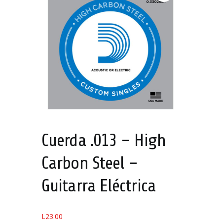
Cuerda .013 – High
Carbon Steel –
Guitarra Eléctrica
L
23.00