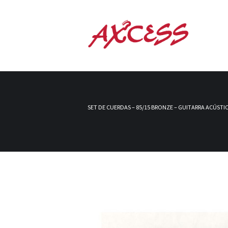
SET DE CUERDAS – 85/15 BRONZE – GUITARRA ACÚSTICA