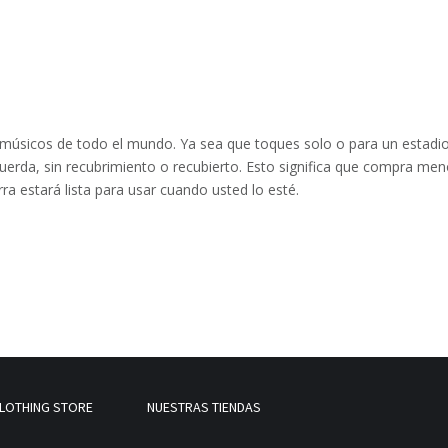
 de músicos de todo el mundo. Ya sea que toques solo o para un estadi
uerda, sin recubrimiento o recubierto. Esto significa que compra me
ra estará lista para usar cuando usted lo esté.
LOTHING STORE
NUESTRAS TIENDAS