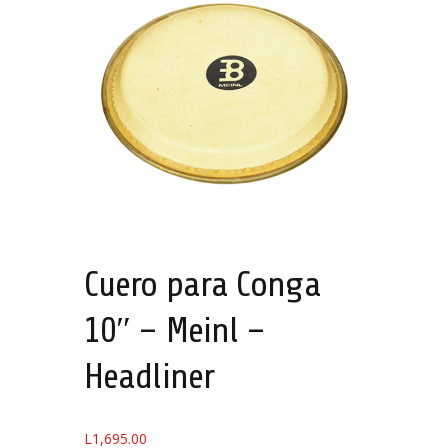
Cuero para Conga
10″ – Meinl –
Headliner
L
1,695.00