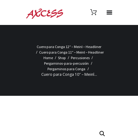
Cuero para Conga 12″ – Meinl – Headliner
Cuero para Conga 11″ – Meinl – Headliner
Home
Shop
Percusiones
Pergaminos-para-percusión
Pergaminos para Conga
Cuero para Conga 10″ – Meinl...