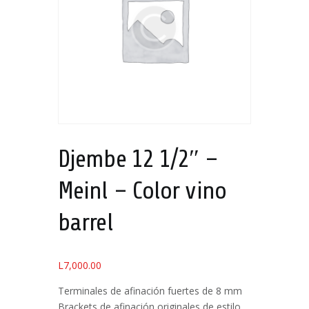
Djembe 12 1/2″ –
Meinl – Color vino
barrel
L
7,000.00
Terminales de afinación fuertes de 8 mm
Brackets de afinación originales de estilo