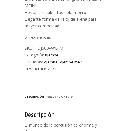
MEINL
Herrajes recubiertos color negro
Elegante forma de reloj de arena para
mayor comodidad.
Sin existencias
SKU:
HDJ500VWB-M
Categoría:
Djembe
Etiquetas:
,
djembe
djembe meinl
Product ID:
7933
DESCRIPCIÓN
VALORACIONES (0)
Descripción
El mundo de la percusión es enorme y