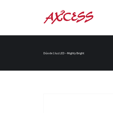
Dúo de 1 luz LED – Mighty Bright