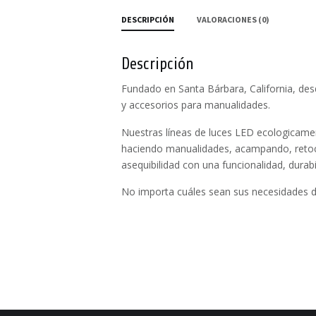
DESCRIPCIÓN
VALORACIONES (0)
Descripción
Fundado en Santa Bárbara, California, desde
y accesorios para manualidades.
Nuestras líneas de luces LED ecologicamen
haciendo manualidades, acampando, retocan
asequibilidad con una funcionalidad, durabi
No importa cuáles sean sus necesidades de 