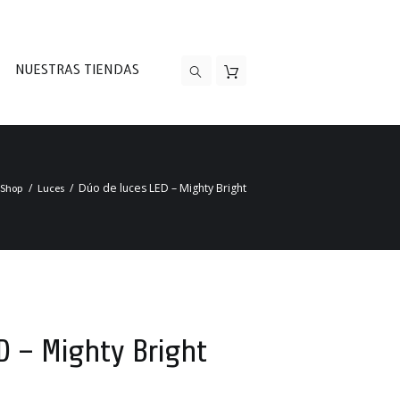
NUESTRAS TIENDAS
Dúo de luces LED – Mighty Bright
Shop
Luces
D – Mighty Bright