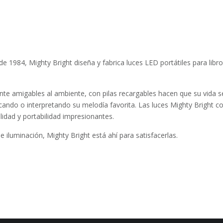
 1984, Mighty Bright diseña y fabrica luces LED portátiles para libros
te amigables al ambiente, con pilas recargables hacen que su vida se
do o interpretando su melodía favorita. Las luces Mighty Bright com
lidad y portabilidad impresionantes.
iluminación, Mighty Bright está ahí para satisfacerlas.