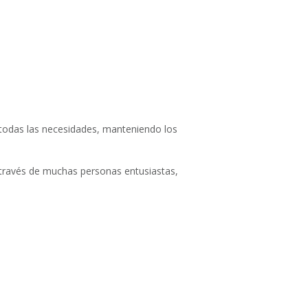
todas las necesidades, manteniendo los
 través de muchas personas entusiastas,