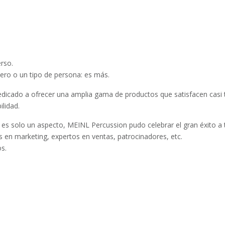
rso.
nero o un tipo de persona: es más.
dicado a ofrecer una amplia gama de productos que satisfacen casi 
ilidad.
 es solo un aspecto, MEINL Percussion pudo celebrar el gran éxito a
s en marketing, expertos en ventas, patrocinadores, etc.
s.