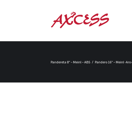
Pandereta 8″ – Meinl – ABS
Pandero 16″ – Meinl -Ar