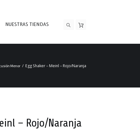
NUESTRAS TIENDAS
Egg Shaker – Meinl – Rojo/Naranja
cusión Menor
einl – Rojo/Naranja