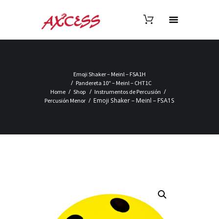
Emoji Shaker – Meinl – FSA1H
Pandereta 10″ – Meinl – CHT1C
Home
Shop
Instrumentos de Percusión
Emoji Shaker – Meinl – FSA1S
Percusión Menor