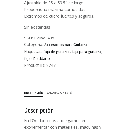
Ajustable de 35 a 59.5″ de largo
Proporciona máxima comodidad.
Extremos de cuero fuertes y seguros.
Sin existencias
SKU:
P20W1405
Categoría:
Accesorios para Guitarra
Etiquetas:
,
,
faja de guitarra
faja para guitarra
fajas D'addario
Product ID:
8247
DESCRIPCIÓN
VALORACIONES (0)
Descripción
En D’Addario nos arriesgamos en
expriementar con materiales, máquinas y