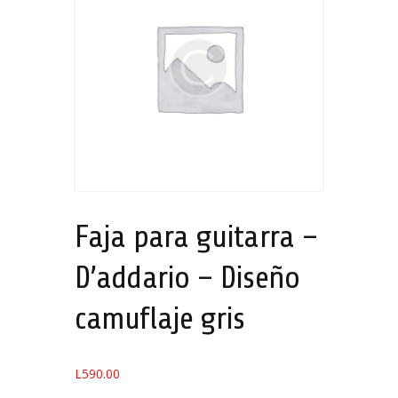
Faja para guitarra –
D’addario – Diseño
camuflaje gris
L
590.00