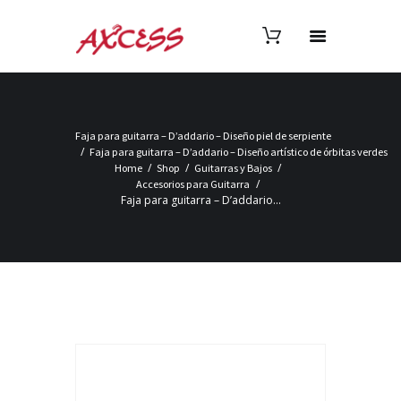
Faja para guitarra – D’addario – Diseño piel de serpiente
Faja para guitarra – D’addario – Diseño artístico de órbitas verdes
Home
Shop
Guitarras y Bajos
Accesorios para Guitarra
Faja para guitarra – D’addario...