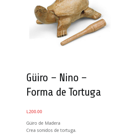
Güiro – Nino –
Forma de Tortuga
L
200.00
Güiro de Madera
Crea sonidos de tortuga.