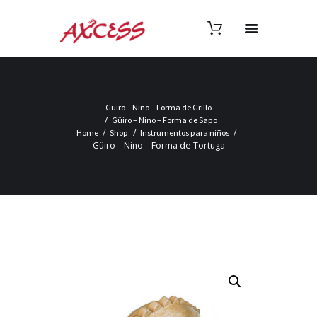
Güiro – Nino – Forma de Grillo
Güiro – Nino – Forma de Sapo
Home
Shop
Instrumentos para niños
Güiro – Nino – Forma de Tortuga