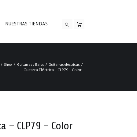
NUESTRAS TIENDAS
Shop
Guitarras y Bajos
Guitarras eléctricas
Guitarra Eléctrica – CLP79 – Color...
ca – CLP79 – Color