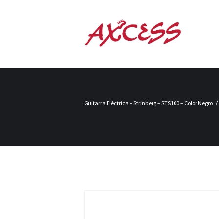
Guitarra Eléctrica – Strinberg – STS100 – Color Negro