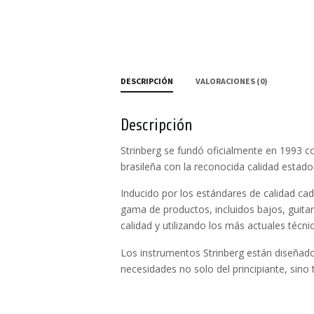
DESCRIPCIÓN
VALORACIONES (0)
Descripción
Strinberg se fundó oficialmente en 1993 co
brasileña con la reconocida calidad estad
Inducido por los estándares de calidad ca
gama de productos, incluidos bajos, guitarr
calidad y utilizando los más actuales técni
Los instrumentos Strinberg están diseñado
necesidades no solo del principiante, sino