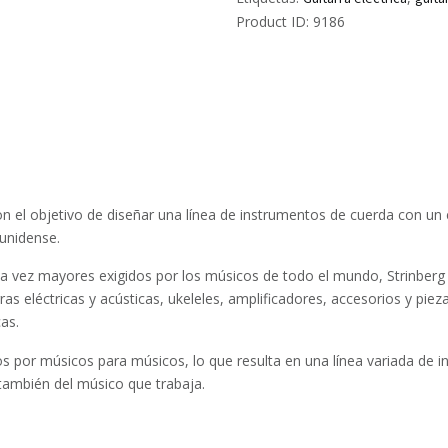
Product ID:
9186
n el objetivo de diseñar una línea de instrumentos de cuerda con un e
ounidense.
da vez mayores exigidos por los músicos de todo el mundo, Strinberg
as eléctricas y acústicas, ukeleles, amplificadores, accesorios y piez
cas.
s por músicos para músicos, lo que resulta en una línea variada de i
 también del músico que trabaja.