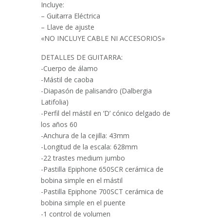
Incluye:
– Guitarra Eléctrica
– Llave de ajuste
«NO INCLUYE CABLE NI ACCESORIOS»
DETALLES DE GUITARRA:
-Cuerpo de álamo
-Mástil de caoba
-Diapasón de palisandro (Dalbergia
Latifolia)
-Perfil del mástil en ‘D’ cónico delgado de
los años 60
-Anchura de la cejilla: 43mm
-Longitud de la escala: 628mm
-22 trastes medium jumbo
-Pastilla Epiphone 650SCR cerámica de
bobina simple en el mástil
-Pastilla Epiphone 700SCT cerámica de
bobina simple en el puente
-1 control de volumen