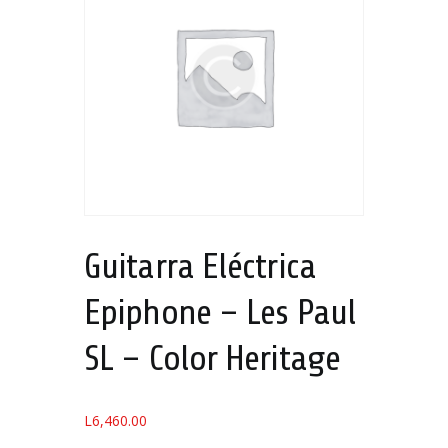
Guitarra Eléctrica
Epiphone – Les Paul
SL – Color Heritage
L
6,460.00