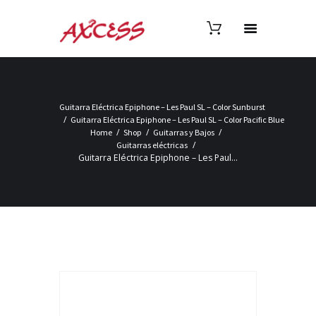
Guitarra Eléctrica Epiphone – Les Paul SL – Color Sunburst
Guitarra Eléctrica Epiphone – Les Paul SL – Color Pacific Blue
Home
Shop
Guitarras y Bajos
Guitarras eléctricas
Guitarra Eléctrica Epiphone – Les Paul...