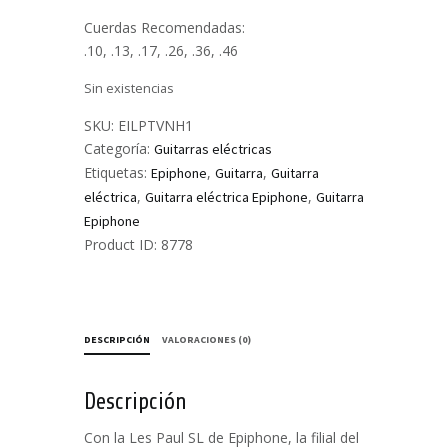
Cuerdas Recomendadas:
.10, .13, .17, .26, .36, .46
Sin existencias
SKU:
EILPTVNH1
Categoría:
Guitarras eléctricas
Etiquetas:
,
,
Epiphone
Guitarra
Guitarra
,
,
eléctrica
Guitarra eléctrica Epiphone
Guitarra
Epiphone
Product ID:
8778
DESCRIPCIÓN
VALORACIONES (0)
Descripción
Con la Les Paul SL de Epiphone, la filial del