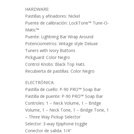
HARDWARE:
Pastillas y afinadores: Nickel
Puente de calibración: LockTone™ Tune-O-
Matic™
Puente: Lightning Bar Wrap Around
Potenciometros: Vintage style Deluxe
Tuners with Ivory Buttons
Pickguard: Color Negro
Control Knobs: Black Top Hats
Recubierta de pastillas: Color Negro
ELECTRÓNICA:
Pastilla de cuello: P-90 PRO™ Soap Bar
Pastilla de puente: P-90 PRO™ Soap Bar
Controles: 1 – Neck Volume, 1 – Bridge
Volume, 1 – Neck Tone, 1 – Bridge Tone, 1
– Three Way Pickup Selector
Selector: 3-way Epiphone toggle
Conector de salida: 1/4″