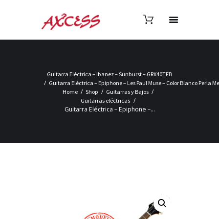
Guitarra Eléctrica – Ibanez – Sunburst – GRX40TFB
Guitarra Eléctrica – Epiphone – Les Paul Muse – Color Blanco Perla M
Home
Shop
Guitarras y Bajos
Guitarras eléctricas
Guitarra Eléctrica – Epiphone –...