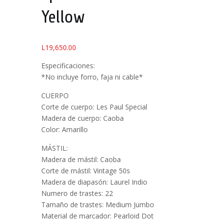
Yellow
L
19,650.00
Especificaciones:
*No incluye forro, faja ni cable*
CUERPO
Corte de cuerpo: Les Paul Special
Madera de cuerpo: Caoba
Color: Amarillo
MÁSTIL:
Madera de mástil: Caoba
Corte de mástil: Vintage 50s
Madera de diapasón: Laurel Indio
Numero de trastes: 22
Tamaño de trastes: Medium Jumbo
Material de marcador: Pearloid Dot