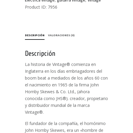
Eléctrica Vintage
guitarra vintage
Vintage
Product ID:
7956
DESCRIPCIÓN
VALORACIONES (0)
Descripción
La historia de Vintage® comienza en
Inglaterra en los días embriagadores del
boom beat a mediados de los años 60 con
el nacimiento en 1965 de la firma John
Hornby Skewes & Co. Ltd., (ahora
conocida como JHS®). creador, propietario
y distribuidor mundial de la marca
Vintage®.
El fundador de la compañía, el homónimo
John Hornby Skewes, era un «hombre de