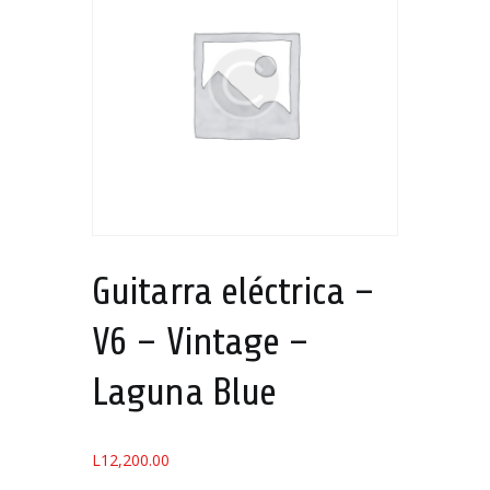
Guitarra eléctrica –
V6 – Vintage –
Laguna Blue
L
12,200.00