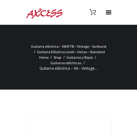
Guitarra eléctrica – V6HFTB – Vintage – Sunburst
Guitarra Eléctrica Line6 – Variax – Standard
Home
Shop
Guitarras y Bajos
Guitarras eléctricas
Guitarra eléctrica – V6 – Vintage...