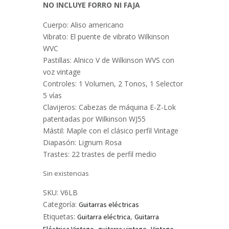
NO INCLUYE FORRO NI FAJA
Cuerpo: Aliso americano
Vibrato: El puente de vibrato Wilkinson
WVC
Pastillas: Alnico V de Wilkinson WVS con
voz vintage
Controles: 1 Volumen, 2 Tonos, 1 Selector
5 vías
Clavijeros: Cabezas de máquina E-Z-Lok
patentadas por Wilkinson WJ55
Mástil: Maple con el clásico perfil Vintage
Diapasón: Lignum Rosa
Trastes: 22 trastes de perfil medio
Sin existencias
SKU:
V6LB
Categoría:
Guitarras eléctricas
Etiquetas:
,
Guitarra eléctrica
Guitarra
,
,