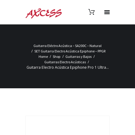
Guitarra Eléctro Acústica – SA200C – Natural
SET Guitarra Electro Acústica Epiphone – PPGR
Home
Shop
Guitarras y Bajos
Guitarras Electro Acústicas
Guitarra Electro Acústica Epiphone Pro 1 Ultra...