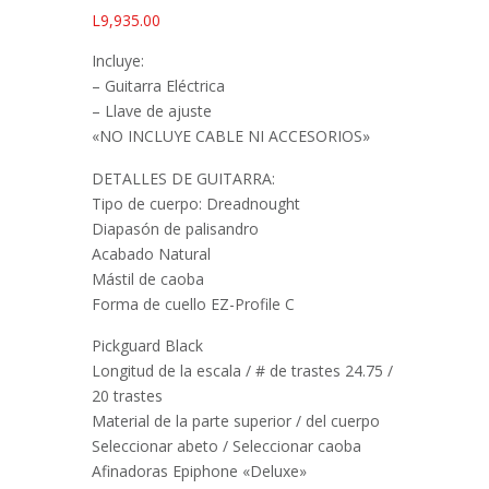
L
9,935.00
Incluye:
– Guitarra Eléctrica
– Llave de ajuste
«NO INCLUYE CABLE NI ACCESORIOS»
DETALLES DE GUITARRA:
Tipo de cuerpo: Dreadnought
Diapasón de palisandro
Acabado Natural
Mástil de caoba
Forma de cuello EZ-Profile C
Pickguard Black
Longitud de la escala / # de trastes 24.75 /
20 trastes
Material de la parte superior / del cuerpo
Seleccionar abeto / Seleccionar caoba
Afinadoras Epiphone «Deluxe»