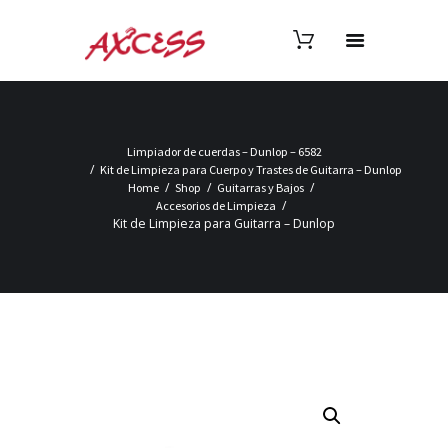
Limpiador de cuerdas – Dunlop – 6582
Kit de Limpieza para Cuerpo y Trastes de Guitarra – Dunlop
Home
Shop
Guitarras y Bajos
Accesorios de Limpieza
Kit de Limpieza para Guitarra – Dunlop