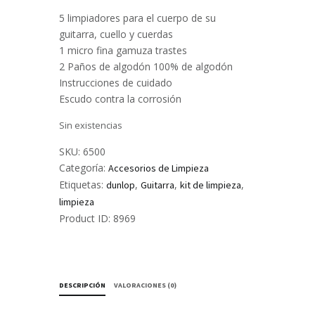
5 limpiadores para el cuerpo de su
guitarra, cuello y cuerdas
1 micro fina gamuza trastes
2 Paños de algodón 100% de algodón
Instrucciones de cuidado
Escudo contra la corrosión
Sin existencias
SKU:
6500
Categoría:
Accesorios de Limpieza
Etiquetas:
,
,
,
dunlop
Guitarra
kit de limpieza
limpieza
Product ID:
8969
DESCRIPCIÓN
VALORACIONES (0)