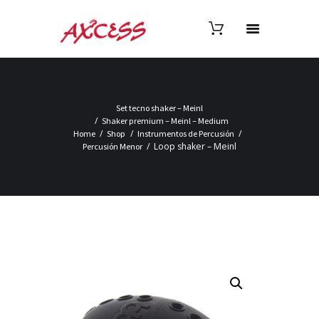
Set tecno shaker – Meinl
Shaker premium – Meinl – Medium
Home
Shop
Instrumentos de Percusión
Loop shaker – Meinl
Percusión Menor